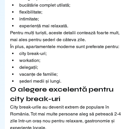
bucătărie complet utilată;
flexibilitate;
intimitate;
experiență mai relaxată.
Pentru mulți turiști, aceste detalii contează foarte mult, 
mai ales pentru șederi de câteva zile.
În plus, apartamentele moderne sunt preferate pentru:
city break-uri;
workation;
delegații;
vacanțe de familie;
șederi medii și lungi.
O alegere excelentă pentru 
city break-uri
City break-urile au devenit extrem de populare în 
România. Tot mai multe persoane aleg să petreacă 2-4 
zile într-un oraș nou pentru relaxare, gastronomie și 
experiențe locale.