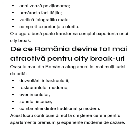
analizează poziționarea;
urmărește facilitățile;
verifică fotografiile reale;
compară experiențele oferite.
O alegere bună poate transforma complet experiența unui 
city break.
De ce România devine tot mai 
atractivă pentru city break-uri
Orașele mari din România atrag anual tot mai mulți turiști 
datorită:
dezvoltării infrastructurii;
restaurantelor moderne;
evenimentelor;
zonelor istorice;
combinației dintre tradițional și modern.
Acest lucru contribuie direct la creșterea cererii pentru 
apartamente premium și experiențe moderne de cazare.