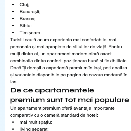
Cluj;
București;
Brașov;
Sibiu;
Timișoara.
Turiștii caută acum experiențe mai confortabile, mai 
personale și mai apropiate de stilul lor de viață. Pentru 
mulți dintre ei, un apartament modern oferă exact 
combinația dintre confort, poziționare bună și flexibilitate.
Dacă îți dorești o experiență premium în Iași, poți analiza 
și variantele disponibile pe pagina de cazare modernă în 
Iași.
De ce apartamentele 
premium sunt tot mai populare
Un apartament premium oferă avantaje importante 
comparativ cu o cameră standard de hotel:
mai mult spațiu;
living separat;