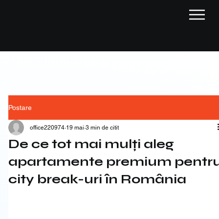
Postare
office220974
19 mai
3 min de citit
De ce tot mai mulți aleg
apartamente premium pentr
city break-uri în România