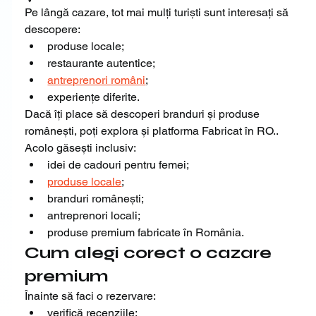
Pe lângă cazare, tot mai mulți turiști sunt interesați să 
descopere:
produse locale;
restaurante autentice;
antreprenori români
;
experiențe diferite.
Dacă îți place să descoperi branduri și produse 
românești, poți explora și platforma Fabricat în RO..
Acolo găsești inclusiv:
idei de cadouri pentru femei;
produse locale
;
branduri românești;
antreprenori locali;
produse premium fabricate în România.
Cum alegi corect o cazare 
premium
Înainte să faci o rezervare:
verifică recenziile;