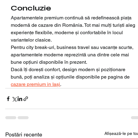
Concluzie
Apartamentele premium continuă să redefinească piața 
modernă de cazare din România. Tot mai mulți turiști aleg 
experiențe flexibile, moderne și confortabile în locul 
variantelor clasice.
Pentru city break-uri, business travel sau vacanțe scurte, 
apartamentele moderne reprezintă una dintre cele mai 
bune opțiuni disponibile în prezent.
Dacă îți dorești confort, design modern și poziționare 
bună, poți analiza și opțiunile disponibile pe pagina de 
cazare premium in Iași
.
Afișează-le pe to
Postări recente