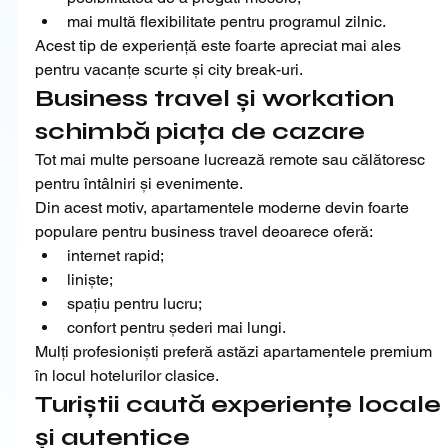
mai multă flexibilitate pentru programul zilnic.
Acest tip de experiență este foarte apreciat mai ales 
pentru vacanțe scurte și city break-uri.
Business travel și workation 
schimbă piața de cazare
Tot mai multe persoane lucrează remote sau călătoresc 
pentru întâlniri și evenimente.
Din acest motiv, apartamentele moderne devin foarte 
populare pentru business travel deoarece oferă:
internet rapid;
liniște;
spațiu pentru lucru;
confort pentru șederi mai lungi.
Mulți profesioniști preferă astăzi apartamentele premium 
în locul hotelurilor clasice.
Turiștii caută experiențe locale 
și autentice