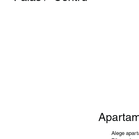
Apartame
Alege apart