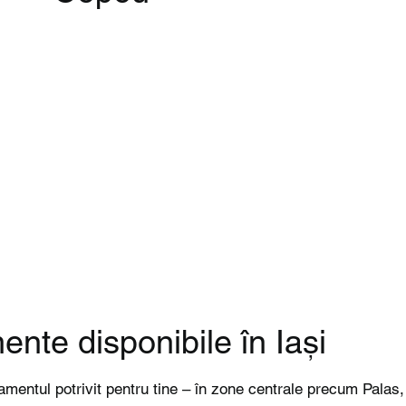
nte disponibile în Iași
amentul potrivit pentru tine – în zone centrale precum Palas