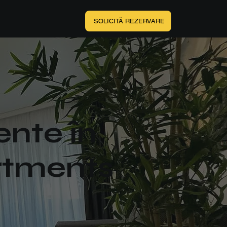
SOLICITĂ REZERVARE
ente în
rtments