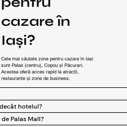
pentru
cazare în
Iași?
Cele mai căutate zone pentru cazare în Iași
sunt Palas (centru), Copou și Păcurari.
Acestea oferă acces rapid la atracții,
restaurante și zone de business.
 decât hotelul?
 de Palas Mall?