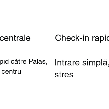
 centrale
Check-in rapi
pid către Palas,
Intrare simplă
 centru
stres