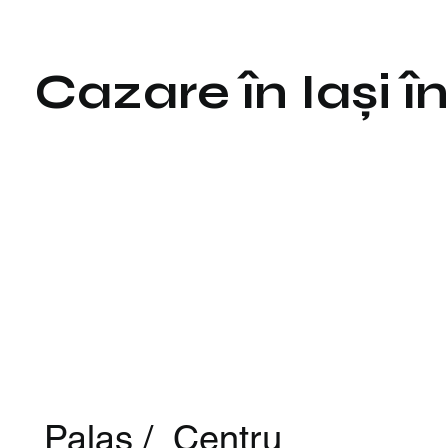
Cazare în Iași 
Palas / Centru