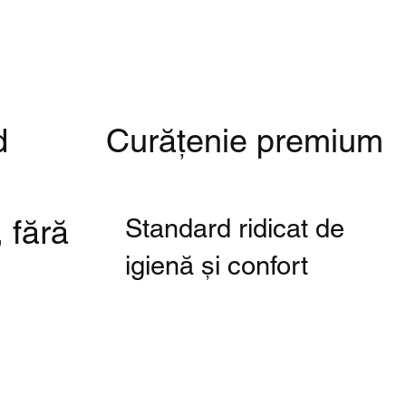
d
Curățenie premium
, fără
Standard ridicat de
igienă și confort