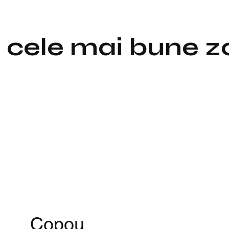
în cele mai bune 
Copou