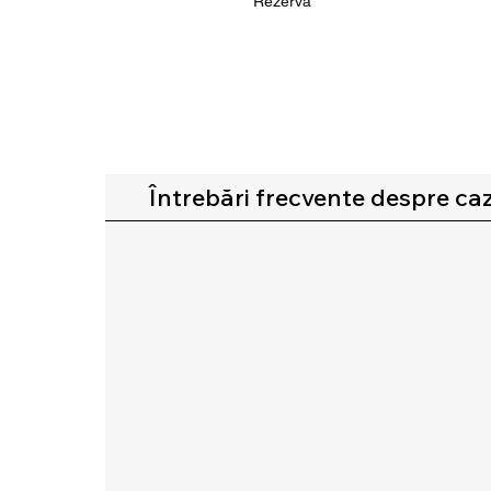
Rezervă
Întrebări frecvente despre caz