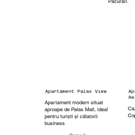
Păcurari.
Apartament Palas View
Ap
Re
Apartament modern situat
Caz
aproape de Palas Mall, ideal
Co
pentru turiști și călatorii
business