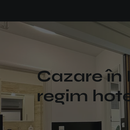
Cazare în 
regim hot