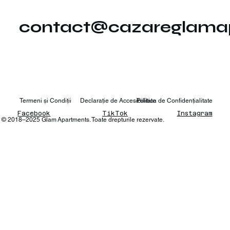
contact@cazareglamap
Termeni și Condiții
Declarație de Accesibilitate
Politica de
Confidențialitate
Facebook
TikTok
Instagram
© 2018–2025 Glam Apartments. Toate drepturile rezervate.